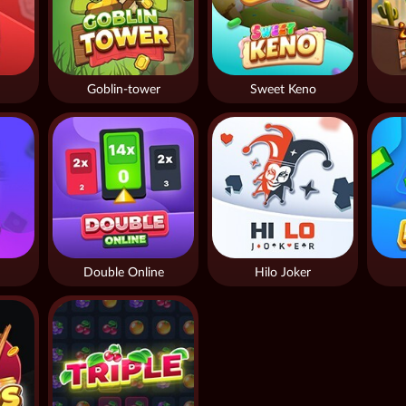
Goblin-tower
Sweet Keno
Double Online
Hilo Joker