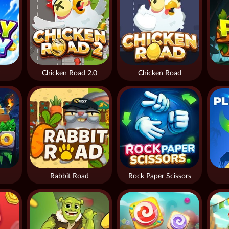
Chicken Road 2.0
Chicken Road
Rabbit Road
Rock Paper Scissors