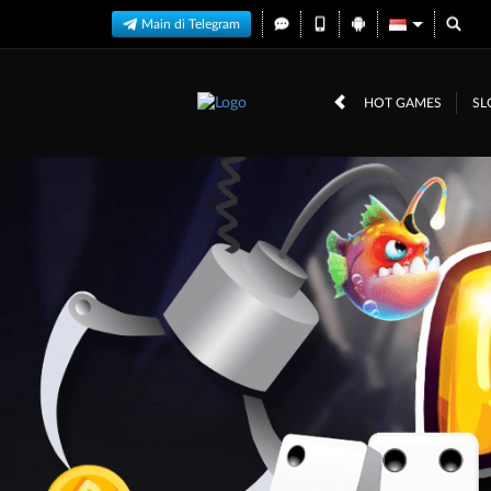
Main di Telegram
HOT GAMES
SL