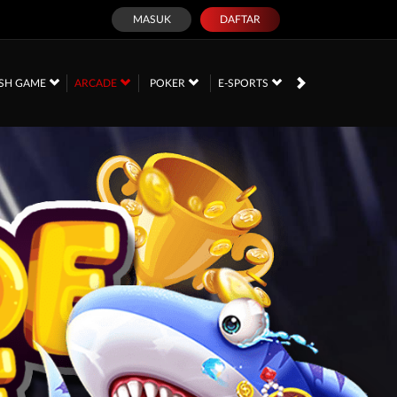
MASUK
DAFTAR
SH GAME
ARCADE
POKER
E-SPORTS
SABUNG AYAM