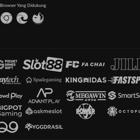
Browser Yang Didukung