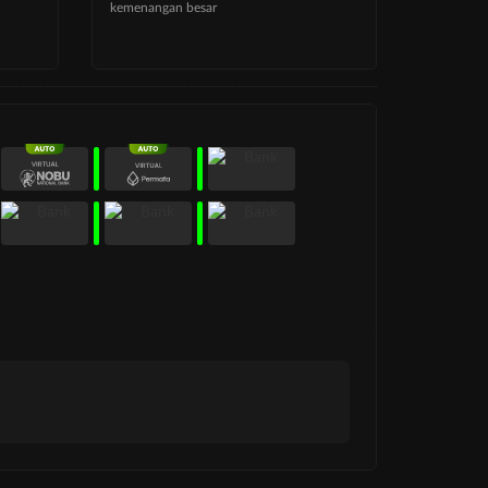
kemenangan besar