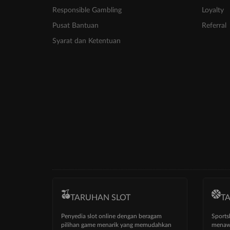
Responsible Gambling
Loyalty
Pusat Bantuan
Referral
Syarat dan Ketentuan
TARUHAN SLOT
T
Penyedia slot online dengan beragam
Sports
pilihan game menarik yang memudahkan
menawa