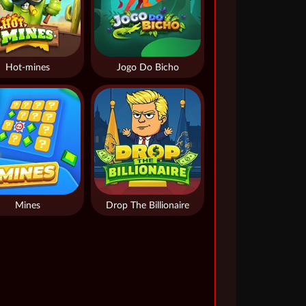
Hot-mines
Jogo Do Bicho
Mines
Drop The Billionaire