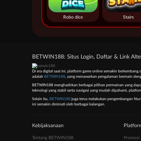
Robo dice
Stairs
BETWIN188: Situs Login, Daftar & Link Alt
Di era digital saat ini, platform game online semakin berkemban
adalah
BETWIN188
, yang menawarkan pengalaman bermain deng
BETWIN188 menghadirkan berbagai pilihan permainan yang dapat
teknologi yang stabil serta navigasi yang mudah dipahami, plat
Selain itu,
BETWIN188
juga terus melakukan pengembangan fitur 
ini semakin diminati oleh berbagai kalangan.
Kebijaksanaan
Platfor
Tentang BETWIN188
Promosi