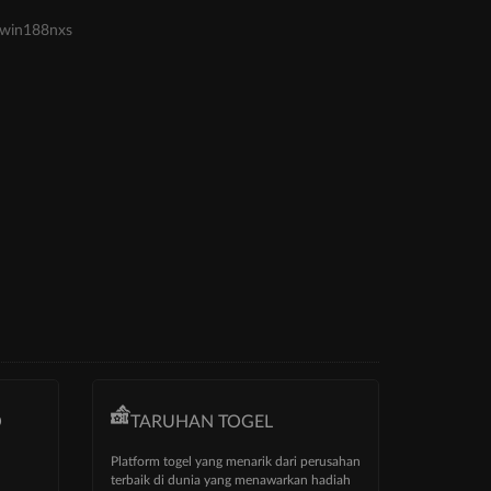
twin188nxs
O
TARUHAN TOGEL
Platform togel yang menarik dari perusahan
terbaik di dunia yang menawarkan hadiah