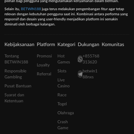
pilihan bagi pengguna yang mengutamakan kenyamanan dalam bermain.
Selain itu,
BETWIN188
juga terus melakukan pengembangan fitur agar tetap
relevan dengan kebutuhan pengguna saat ini. Kombinasi antara performa yang
responsif dan desain yang user-friendly menjadikan platform ini semakin
diminati oleh berbagai kalangan.
Kebijaksanaan
Platform
Kategori
Dukungan
Komunitas
Tentang
Promosi
Hot
+855768
BETWIN188
Games
313620
Loyalty
Responsible
Slots
betwin1
Referral
Gambling
88nxs
Live
Pusat Bantuan
Casino
Syarat dan
Race
Ketentuan
Togel
Olahraga
Crash
Game