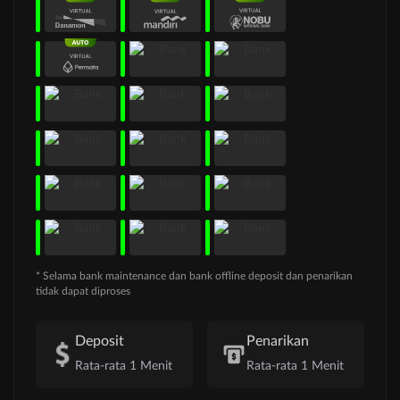
* Selama bank maintenance dan bank offline deposit dan penarikan
tidak dapat diproses
Deposit
Penarikan
Rata-rata 1 Menit
Rata-rata 1 Menit