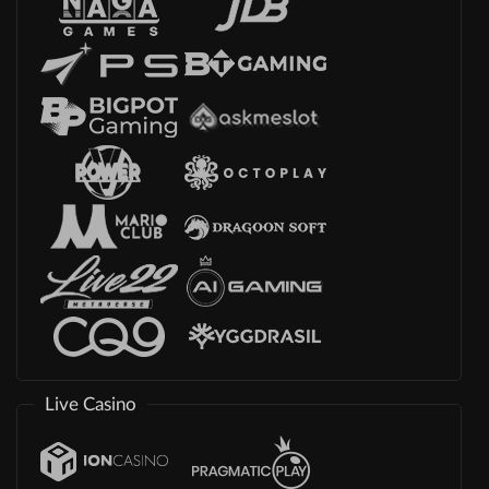
Live Casino