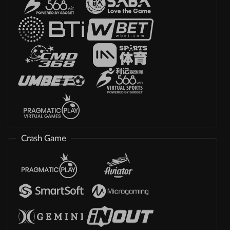
Crash Game