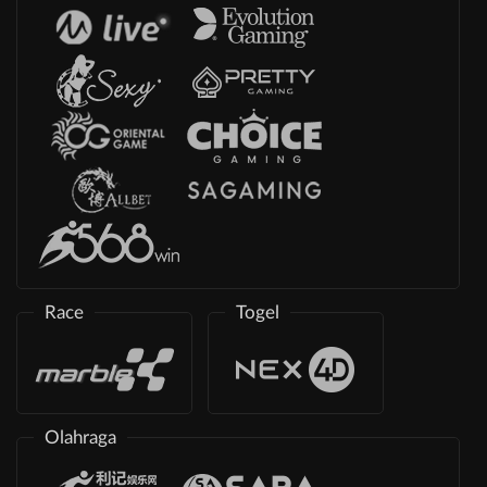
Race
Togel
Olahraga