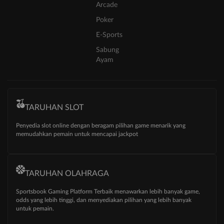
Arcade
Poker
E-Sports
Sabung
Ayam
TARUHAN SLOT
Penyedia slot online dengan beragam pilihan game menarik yang
memudahkan pemain untuk mencapai jackpot
TARUHAN OLAHRAGA
Sportsbook Gaming Platform Terbaik menawarkan lebih banyak game,
odds yang lebih tinggi, dan menyediakan pilihan yang lebih banyak
untuk pemain.