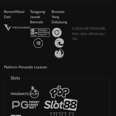
Bersertifikasi
Tanggung
Browser
Dari
Jawab
Yang
Bermain
Didukung
©2026 BETWIN188.
Hak cipta dilindungi |
18+
Platform Penyedia Layanan
Slots