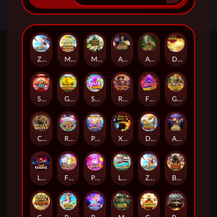
Zeustrike
Mahjong Roar
Maya: Elemental Totem
Aztec: Gold Temple
Aztec: Bonus Hunt 2
Dragon Chi’s Quest
Slotto 4D
Golden Football
Sugar Crush
Rhapsody of Muertos
Firefly Hunter
Golden Egypt
Crazy Bounty
Royal Ace
Piggy Bank Gold
Xiang Qi Ways 2
Dragon Chi's Quest 2
Aztec: Bonus Hunt
Last Samurai
Fish Prawn Crab Bonanza
Piggy Bank Gold 2
LABUBU: Fall In Wild
Zeustrike Xmas
Buffalo Rush