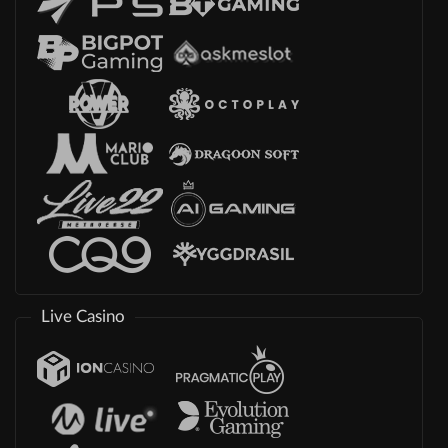
Live Casino