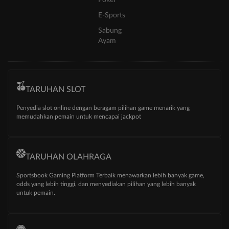
Poker
E-Sports
Sabung
Ayam
TARUHAN SLOT
Penyedia slot online dengan beragam pilihan game menarik yang
memudahkan pemain untuk mencapai jackpot
TARUHAN OLAHRAGA
Sportsbook Gaming Platform Terbaik menawarkan lebih banyak game,
odds yang lebih tinggi, dan menyediakan pilihan yang lebih banyak
untuk pemain.