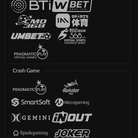
Crash Game