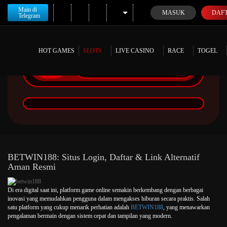
Main di
MASUK
DAF
Telegram
IDR
UPDATING
HOT GAMES
SLOTS
LIVE CASINO
RACE
TOGEL
CROWD PLAY
SEMUA
PERMAINAN