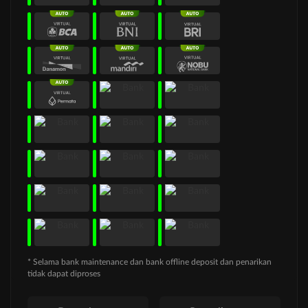
* Selama bank maintenance dan bank offline deposit dan penarikan
tidak dapat diproses