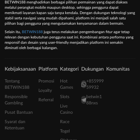
BETWIN188 menghadirkan berbagai pilihan permainan yang dapat diakses
melalui perangkat mobile maupun desktop, sehingga pengguna dapat
menikmati layanan kapan saja tanpa kendala. Dengan dukungan teknologi yang
stabil serta navigasi yang mudah dipahami, platform ini menjadi salah satu
pilihan bagi pengguna yang mengutamakan kenyamanan dalam bermain.
Selain itu,
BETWIN188
juga terus melakukan pengembangan fitur agar tetap
relevan dengan kebutuhan pengguna saat ini. Kombinasi antara performa yang
responsif dan desain yang user-friendly menjadikan platform ini semakin
diminati oleh berbagai kalangan.
Kebijaksanaan
Platform
Kategori
Dukungan
Komunitas
Tentang
Promosi
Hot
+855999
BETWIN188
Games
59932
Loyalty
Responsible
Slots
betwin1
Referral
Gambling
88nxs
Live
Pusat Bantuan
Casino
Syarat dan
Race
Ketentuan
Togel