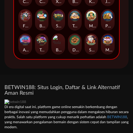
Cards Hi Lo
Coin Pusher
Xoc Dia Lightning
Baccarat: Swipe
KM Virtual Horse Racing
Jogo De Bozo
Fish Prawn Crab 2
Bai Cao
5 Card Poker
Tai Xiu
Monkey King Roulette
Pai Kang
Andar Bahar
Triple Chance
Bola Golek
Dragon Tiger 2
Sic Bo
Money Wheel Deluxe
BETWIN188: Situs Login, Daftar & Link Alternatif
Aman Resmi
Di era digital saat ini, platform game online semakin berkembang dengan
berbagai inovasi yang memudahkan pengguna dalam mengakses hiburan secara
praktis. Salah satu platform yang cukup menarik perhatian adalah
BETWIN188
,
yang menawarkan pengalaman bermain dengan sistem cepat dan tampilan yang
modern.