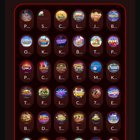
Pirate's Tresure
Speedy Andar Bahar
Colour Game
Ladder Game
Jhandi Munda
Bola Tangkas
Olympus Glory
KM Virtual Animal Race
KM Marble Knockout
Belangkai 2
Thai Hi Lo 2
Pusoy
Plinko
Cockfighting Arena
Egyptian Mines
Teen Patti Blitz
Max Keno
KM Virtual Treadmill Racing
Thai Fish Prawn Crab
Fan Tan Classic
Interstellar Run
Chicken Crossy
7 Up 7 Down Rush
Elite Aviator Club
Bai Buu
Dice Duet
Teen Patti
32 Cards
Baccarat
Cash Rocket