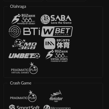
Olahraga
Crash Game