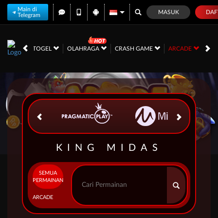
Main di
MASUK
DAF
Telegram
RACE
TOGEL
OLAHRAGA
CRASH GAME
ARCADE
PO
KING MIDAS
SEMUA
PERMAINAN
ARCADE