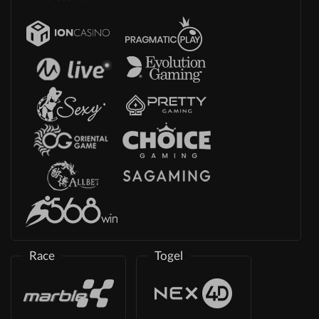
Race
Togel