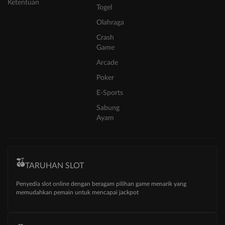
Ketentuan
Togel
Olahraga
Crash
Game
Arcade
Poker
E-Sports
Sabung
Ayam
TARUHAN SLOT
Penyedia slot online dengan beragam pilihan game menarik yang
memudahkan pemain untuk mencapai jackpot