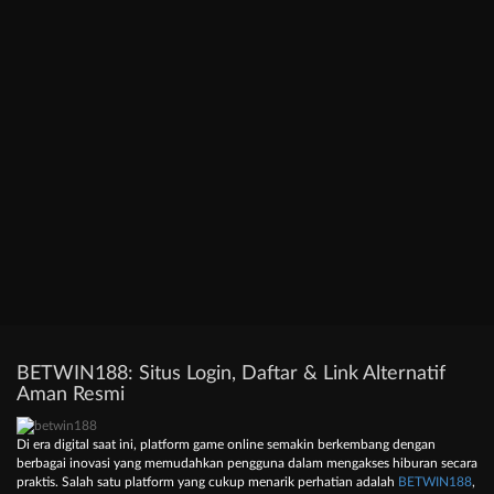
BETWIN188: Situs Login, Daftar & Link Alternatif
Aman Resmi
Di era digital saat ini, platform game online semakin berkembang dengan
berbagai inovasi yang memudahkan pengguna dalam mengakses hiburan secara
praktis. Salah satu platform yang cukup menarik perhatian adalah
BETWIN188
,