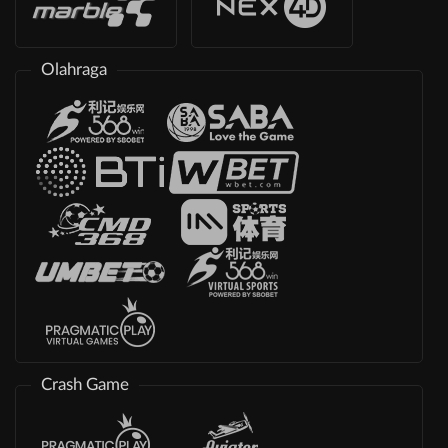
Olahraga
Crash Game