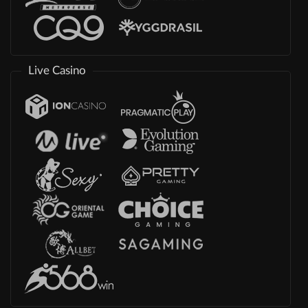
Live Casino