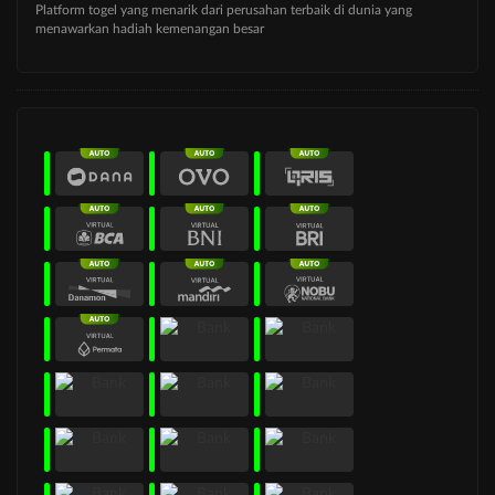
Platform togel yang menarik dari perusahan terbaik di dunia yang
menawarkan hadiah kemenangan besar