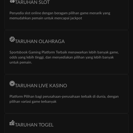
TARUHAN SLOT
Penyedia slot online dengan beragam pilihan game menarik yang
memudahkan pemain untuk mencapai jackpot
TARUHAN OLAHRAGA
Sportsbook Gaming Platform Terbaik menawarkan lebih banyak game,
odds yang lebih tinggi, dan menyediakan pilihan yang lebih banyak
untuk pemain.
TARUHAN LIVE KASINO
Platform Pilihan bagi perusahaan-perusahaan terbaik di dunia, dengan
pilihan variasi game terbanyak
TARUHAN TOGEL