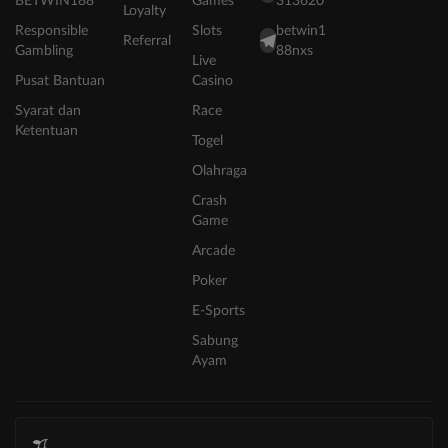
BETWIN188
Games
313620
Loyalty
Responsible
Slots
betwin1
Referral
Gambling
88nxs
Live
Pusat Bantuan
Casino
Syarat dan
Race
Ketentuan
Togel
Olahraga
Crash
Game
Arcade
Poker
E-Sports
Sabung
Ayam