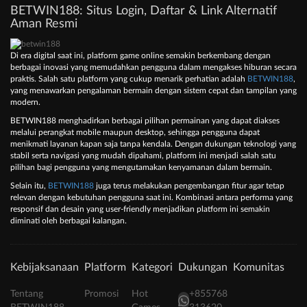
BETWIN188: Situs Login, Daftar & Link Alternatif
Aman Resmi
Di era digital saat ini, platform game online semakin berkembang dengan
berbagai inovasi yang memudahkan pengguna dalam mengakses hiburan secara
praktis. Salah satu platform yang cukup menarik perhatian adalah
BETWIN188
,
yang menawarkan pengalaman bermain dengan sistem cepat dan tampilan yang
modern.
BETWIN188 menghadirkan berbagai pilihan permainan yang dapat diakses
melalui perangkat mobile maupun desktop, sehingga pengguna dapat
menikmati layanan kapan saja tanpa kendala. Dengan dukungan teknologi yang
stabil serta navigasi yang mudah dipahami, platform ini menjadi salah satu
pilihan bagi pengguna yang mengutamakan kenyamanan dalam bermain.
Selain itu,
BETWIN188
juga terus melakukan pengembangan fitur agar tetap
relevan dengan kebutuhan pengguna saat ini. Kombinasi antara performa yang
responsif dan desain yang user-friendly menjadikan platform ini semakin
diminati oleh berbagai kalangan.
Kebijaksanaan
Platform
Kategori
Dukungan
Komunitas
Tentang
Promosi
Hot
+855768