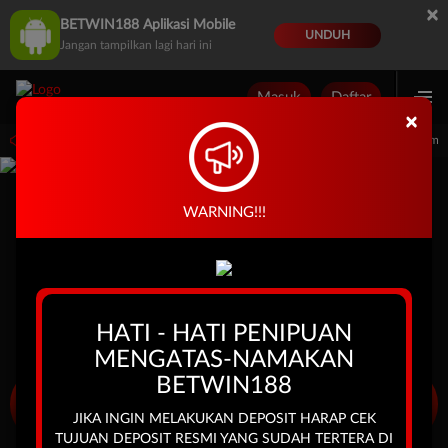
×
BETWIN188 Aplikasi Mobile
UNDUH
Jangan tampilkan lagi hari ini
Masuk
Daftar
×
 sampai 22.00.00. Selama waktu ini, CQ9 permainan tidak akan tersedia. Kami mem
WARNING!!!
HATI - HATI PENIPUAN
JACKPOT
PLAY
MENGATAS-NAMAKAN
BETWIN188
IDR
12,734,881,219
JIKA INGIN MELAKUKAN DEPOSIT HARAP CEK
TUJUAN DEPOSIT RESMI YANG SUDAH TERTERA DI