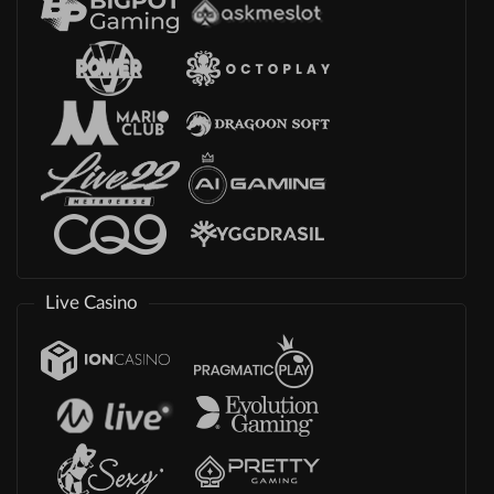
Live Casino