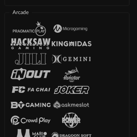
Arcade