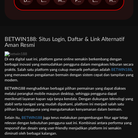
Dino Drop
Lucky Dog
Master Gems
Plushie Wins
Lucky Dice
Happy Nets
BETWIN188: Situs Login, Daftar & Link Alternatif
Aman Resmi
Di era digital saat ini, platform game online semakin berkembang dengan
berbagai inovasi yang memudahkan pengguna dalam mengakses hiburan secara
praktis. Salah satu platform yang cukup menarik perhatian adalah
BETWIN188
,
yang menawarkan pengalaman bermain dengan sistem cepat dan tampilan yang
modern.
BETWIN188 menghadirkan berbagai pilihan permainan yang dapat diakses
melalui perangkat mobile maupun desktop, sehingga pengguna dapat
menikmati layanan kapan saja tanpa kendala. Dengan dukungan teknologi yang
stabil serta navigasi yang mudah dipahami, platform ini menjadi salah satu
pilihan bagi pengguna yang mengutamakan kenyamanan dalam bermain.
Selain itu,
BETWIN188
juga terus melakukan pengembangan fitur agar tetap
relevan dengan kebutuhan pengguna saat ini. Kombinasi antara performa yang
responsif dan desain yang user-friendly menjadikan platform ini semakin
diminati oleh berbagai kalangan.